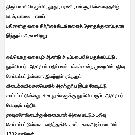
திருப்பள்ளியெழுச்சி
,
தூது
,
பரணி
,
பள்ளு
,
பிள்ளைத்தமிழ்
,
மடல்
,
மாலை எனப்
பதிநான்கு வகை சிற்றிலக்கியங்களைத் தொகுத்துரைப்பதாக
இந்நூல் அமைகிறது.
ஒவ்வொரு வகையும் ஆண்டு அடிப்படையில் பகுக்கப்பட்டு
,
நூல்பெயர்
,
ஆசிரியர்
,
பதிப்பகம்
,
பக்கம் என்ற முறையில் பதிவு
செய்யப்பட்டுள்ளன. இவற்றுள் ஏதேனும்
கிடைக்கவில்லையெனில் அதற்குரிய இடம் கோடிட்டு
காட்டப்பட்டுள்ளது. சில நூல்களுக்கு நூல்பெயரும்
,
ஆசிரியர்
பெயரும் பற்றிய
தரவுகளேகிடைத்துள்ளமையால் அவை மட்டும் பதிவு
செய்யப்பட்டுள்ளன. எடுத்துக்கொண்ட காலஅடிப்படையில்
1732 நூல்கள்