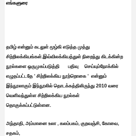
எங்களுரை
தமிழ் என்னும் கடலுள் மூழ்கி எடுத்த முத்து
சிற்றிலக்கியங்கள்.இவ்விலக்கியத்துள் நிறைந்து கிடக்கின்ற
நூல்களை ஒருமுகப்படுத்தி பதிவு செய்யும்நோக்கில்
எழுதப்பட்டதே ‘ சிற்றிலக்கிய நூற்றொகை ‘ என்னும்
இந்நூலாகும் இந்நூலில் தொடக்கத்திலிருந்து 2010 வரை
வெளிவந்துள்ள சிற்றிலக்கிய நூல்கள்
தொகுக்கப்பட்டுள்ளன.
அந்தாதி
,
அம்மானை உலா
,
கலம்பகம்
,
குறவஞ்சி
,
கோவை
,
சதகம்
,