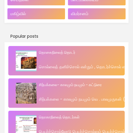
மகிழ்வில்
விமர்சனம்
Popular posts
தொகைநிலைத் தொடர்
சொல்லைத் தனிச்சொல் என்றும் , தொடர்ச்சொல் என்றும
சிற்பக்கலை- காலமும் நயமும் - கட்டுரை
சிற்பக்கலை - காலமும் நயமும் வெ . பாலமுருகன் (மயிலம
தொகாநிலைத் தொடர்கள்
பெயர்ச்சொல்லோடு பெயர்ச்சொல்லும் பெயர்ச்சொல்லோட