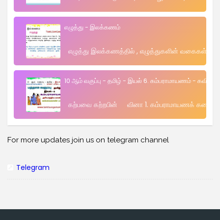
எழுத்து - இலக்கணம்
எழுத்து இலக்கணத்தில் , எழுத்துகளின் வகைகள் , அவை
10 ஆம் வகுப்பு - தமிழ் - இயல் 6. கம்பராமாயணம் - கவித
கற்பவை கற்றபின் வினா 1. கம்பராமாயணக் கதைமாந்தர்
For more updates join us on telegram channel
Telegram