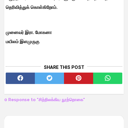
தெரிவித்துக் கொள்கிறோம்.
முனைவர் இரா. மோகனா
மயிலம் இளமுருகு
SHARE THIS POST
0 Response to "சிற்றிலக்கிய நூற்றொகை"