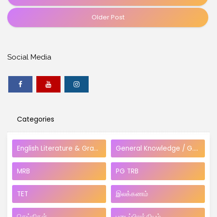
Older Post
Social Media
Categories
English Literature & Grammar
General Knowledge / G.O's
MRB
PG TRB
TET
இலக்கணம்
செய்திகள்
படைப்பிலக்கியம்