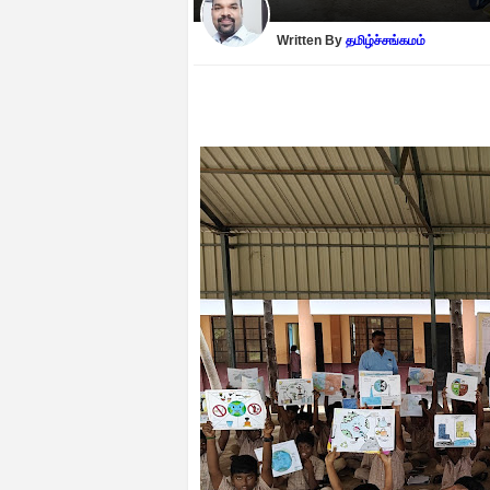
Written By
தமிழ்ச்சங்கமம்