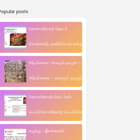
Popular posts
தொகைநிலைத் தொடர்
சொல்லைத் தனிச்சொல் என்றும் , தொடர்ச்சொல் என்றும் பகுத
சிற்பக்கலை- காலமும் நயமும் - கட்டுரை
சிற்பக்கலை - காலமும் நயமும் வெ . பாலமுருகன் (மயிலம் இளமு
தொகாநிலைத் தொடர்கள்
பெயர்ச்சொல்லோடு பெயர்ச்சொல்லும் பெயர்ச்சொல்லோடு வினை
எழுத்து - இலக்கணம்