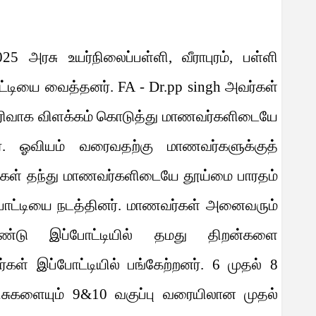
2025
அரசு உயர்நிலைப்பள்ளி
,
வீராபுரம்
,
பள்ளி
்டியை வைத்தனர்.
FA - Dr.pp singh
அவர்கள்
 விரிவாக விளக்கம் கொடுத்து மாணவர்களிடையே
ார். ஓவியம் வரைவதற்கு மாணவர்களுக்குத்
் தந்து மாணவர்களிடையே தூய்மை பாரதம்
ோட்டியை நடத்தினர். மாணவர்கள் அனைவரும்
ண்டு இப்போட்டியில் தமது திறன்களை
கள் இப்போட்டியில் பங்கேற்றனர்.
6
முதல்
8
ரிசுகளையும்
9&10
வகுப்பு வரையிலான முதல்