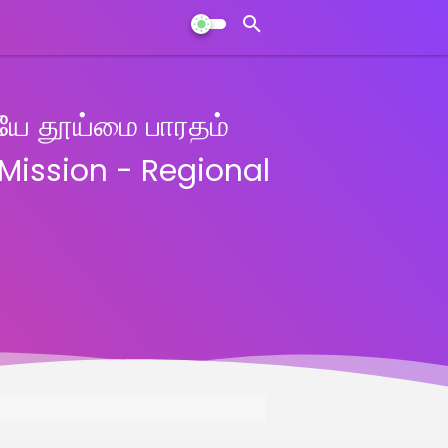
ையே தூய்மை பாரதம்
 Mission - Regional
5 நடைபெற்றது..