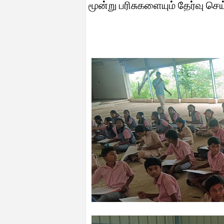
மூன்று பரிசுகளையும் தேர்வு செ