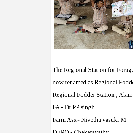
The Regional Station for Fora
now renamed as Regional Fodde
Regional Fodder Station , Alam
FA - Dr.PP singh
Farm Ass.- Nivetha vasuki M
DEPO - Chakaravathy