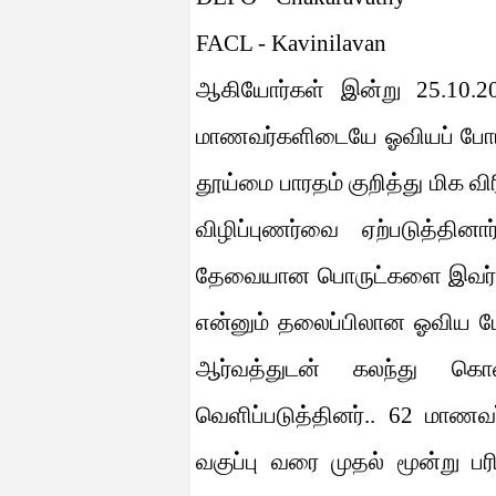
FACL - Kavinilavan
ஆகியோர்கள் இன்று
25.10.
மாணவர்களிடையே ஓவியப் போட
தூய்மை பாரதம் குறித்து மிக
விழிப்புணர்வை ஏற்படுத்தின
தேவையான பொருட்களை இவர்கள
என்னும் தலைப்பிலான ஓவிய ப
ஆர்வத்துடன் கலந்து கொ
வெளிப்படுத்தினர்..
62
மாணவர்
வகுப்பு வரை முதல் மூன்று ப